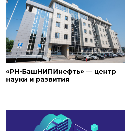
«РН-БашНИПИнефть» — центр
науки и развития