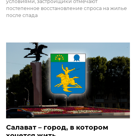
условиями, застройщики отмечают
постепенное восстановление спроса на жилье
после спада
Салават – город, в котором
хочется жить