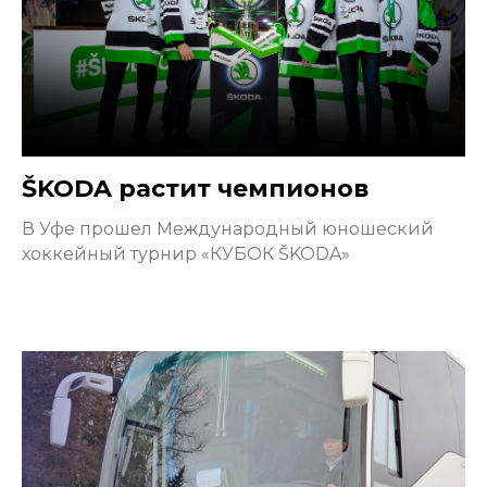
ŠKODA растит чемпионов
В Уфе прошел Международный юношеский
хоккейный турнир «КУБОК ŠKODA»