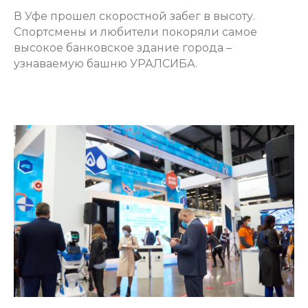
В Уфе прошел скоростной забег в высоту.
Спортсмены и любители покоряли самое
высокое банковское здание города –
узнаваемую башню УРАЛСИБА.