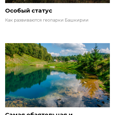
Особый статус
Как развиваются геопарки Башкирии
Самая обаятельная и