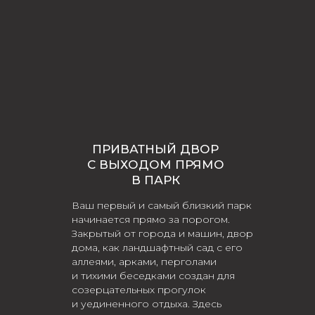
ПРИВАТНЫЙ ДВОР
С ВЫХОДОМ ПРЯМО
В ПАРК
Ваш первый и самый близкий парк
начинается прямо за порогом.
Закрытый от города и машин, двор
дома, как ландшафтный сад с его
аллеями, арками, перголами
и тихими беседками создан для
созерцательных прогулок
и уединенного отдыха. Здесь