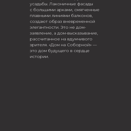
усадьбы. Лаконичные фасады
с большими арками, смягченные
плавными линиями балконов,
создают образ вневременной
элегантности. Это не дом-
заявление, а дом-высказывание,
рассчитанное на вдумчивого
зрителя. «Дом на Соборной» —
это дом будущего в сердце
истории.