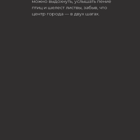
можно выдохнуть, услышать пение
птиц и шелест листвы, забыв, что
центр города — в двух шагах.