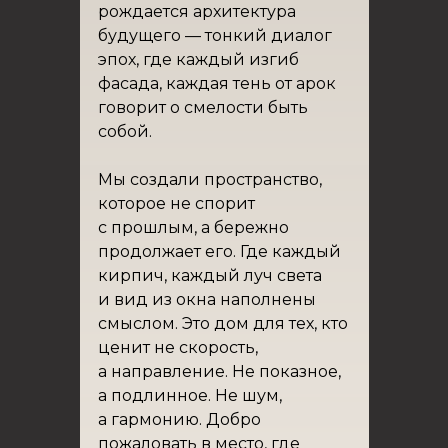
рождается архитектура
будущего — тонкий диалог
эпох, где каждый изгиб
фасада, каждая тень от арок
говорит о смелости быть
собой.
Мы создали пространство,
которое не спорит
с прошлым, а бережно
продолжает его. Где каждый
кирпич, каждый луч света
и вид из окна наполнены
смыслом. Это дом для тех, кто
ценит не скорость,
а направление. Не показное,
а подлинное. Не шум,
а гармонию. Добро
пожаловать в место, где