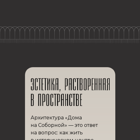
Архитектура «Дома
на Соборной» — это ответ
на вопрос: как жить