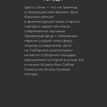
Здесь стены — это не границы,
а связующая нить времен. Дом
бережно вписан
в архитектурную ткань Старого
города и задаёт ей новое,
современное звучание.
Приватный двор с пейзажным
парком создаёт атмосферу
тишины и уединения. «Дом
на Соборной» расположен
на месте Соборной площади
украшением которой в конце XIX
и начале ХХ века был Собор
Казанской Иконы Божьей
Матери.