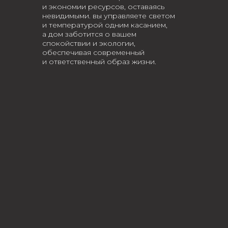
и экономии ресурсов, оставаясь
невидимыми. вы управляете светом
и температурой одним касанием,
а дом заботится о вашем
спокойствии и экологии,
обеспечивая современный
и ответственный образ жизни.